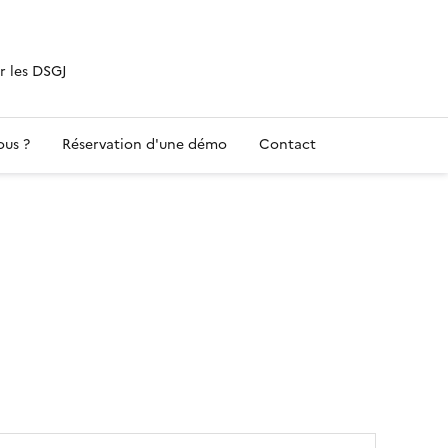
ur les DSGJ
us ?
Réservation d'une démo
Contact