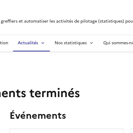
s greffiers et automatiser les activités de pilotage (statistiques) po
tion
Actualités
Nos statistiques
Qui sommes-no
ments terminés
Événements