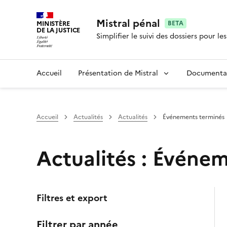
Mistral pénal
MINISTÈRE
BETA
DE LA JUSTICE
Simplifier le suivi des dossiers pour le
Accueil
Présentation de Mistral
Documenta
Accueil
Actualités
Actualités
Événements terminés
Actualités : Événe
Filtres et export
Filtrer par année