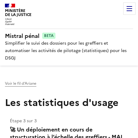
MINISTÈRE
DE LA JUSTICE
Mistral pénal
BETA
Simplifier le suivi des dossiers pour les greffiers et
automatiser les activités de pilotage (statistiques) pour les
DSGJ
Voir le fil d’Ariane
Les statistiques d'usage
Étape 3 sur 3
🚀 Un déploiement en cours de
structuration à l’échelle des greffiers - MAJ